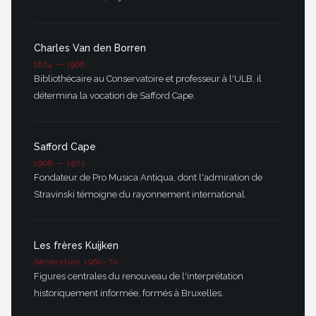
Charles Van den Borren
1874 — 1966
Bibliothécaire au Conservatoire et professeur à l'ULB, il
détermina la vocation de Safford Cape.
Safford Cape
1906 — 1972
Fondateur de Pro Musica Antiqua, dont l'admiration de
Stravinski témoigne du rayonnement international.
Les frères Kuijken
Génération 1960–70
Figures centrales du renouveau de l'interprétation
historiquement informée, formés à Bruxelles.