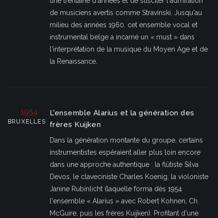
une trentaine d'années et de susciter l'admiration
de musiciens avertis comme Stravinski. Jusqu'au
milieu des années 1960, cet ensemble vocal et
instrumental belge a incarné un « must » dans
l'interprétation de la musique du Moyen Age et de
la Renaissance.
1954
L'ensemble Alarius et la génération des
BRUXELLES
frères Kuijken
Dans la génération montante du groupe, certains
instrumentistes espéraient aller plus loin encore
dans une approche authentique : la flûtiste Silva
Devos, le claveciniste Charles Koenig, la violoniste
Janine Rubinlicht (laquelle forma dès 1954
l'ensemble « Alarius » avec Robert Kohnen, Ch.
McGuire, puis les frères Kuijken). Profitant d'une