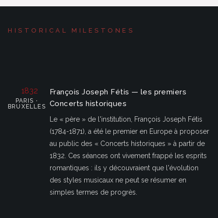
HISTORICAL MILESTONES
1832
François Joseph Fétis — les premiers
PARIS ·
Concerts historiques
BRUXELLES
Le « père » de l'institution, François Joseph Fétis
(1784-1871), a été le premier en Europe à proposer
au public des « Concerts historiques » à partir de
1832. Ces séances ont vivement frappé les esprits
romantiques : ils y découvraient que l'évolution
des styles musicaux ne peut se résumer en
simples termes de progrès.