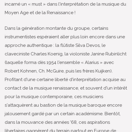
incarné un « must » dans l'interprétation de la musique du
Moyen Age et de la Renaissance !
Dans la génération montante du groupe, certains
instrumentistes espéraient aller plus loin encore dans une
approche authentique : la flûtiste Silva Devos, le
claveciniste Charles Koenig, la violoniste Janine Rubinlicht
(laquelle forma dès 1954 l'ensemble « Alarius » avec
Robert Kohnen, Ch. McGuire, puis les frères Kuijken).
Profitant d'une certaine liberté d'interprétation acquise au
contact de la musique renaissance, et souvent d'un intérêt
pour la musique contemporaine, ces musiciens
s'attaquèrent au bastion de la musique baroque encore
jalousement gardé par un certain académisme. Bientôt,
dans la mouvance des années '68, ces aspirations
libertaires gagnèrent du terrain partout en Europe de