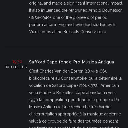
original and made a significant international impact.
It also influenced the renowned Arnold Dolmetsch
(1858-1940), one of the pioneers of period
performance in England, who had studied with
Vieuxtemps at the Brussels Conservatoire.
1930
Safford Cape fonde Pro Musica Antiqua
BRUXELLES
C'est Charles Van den Borren (1874-1966),
bibliothécaire au Conservatoire, qui a déterminé la
vocation de Safford Cape (1906-1972). Américain
venu étudier à Bruxelles, Cape abandonna vers
1930 la composition pour fonder le groupe « Pro
Musica Antiqua ». Une recherche très hardie
d'interprétation appropriée à la musique ancienne
valut à ce groupe de faire des tournées pendant