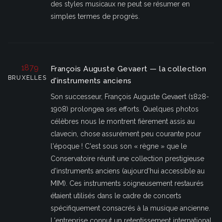
des styles musicaux ne peut se résumer en
simples termes de progrès.
1879
François Auguste Gevaert — la collection
BRUXELLES
d'instruments anciens
Son successeur, François Auguste Gevaert (1828-
1908) prolongea ses efforts. Quelques photos
célèbres nous le montrent fièrement assis au
clavecin, chose assurément peu courante pour
l'époque ! C'est sous son « règne » que le
Conservatoire réunit une collection prestigieuse
d'instruments anciens (aujourd'hui accessible au
MIM). Ces instruments soigneusement restaurés
étaient utilisés dans le cadre de concerts
spécifiquement consacrés à la musique ancienne.
L'entreprise connut un retentissement international