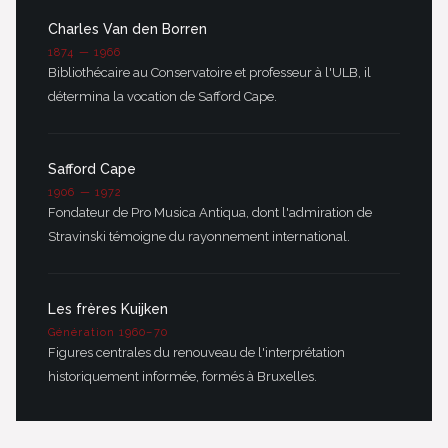
Charles Van den Borren
1874 — 1966
Bibliothécaire au Conservatoire et professeur à l'ULB, il
détermina la vocation de Safford Cape.
Safford Cape
1906 — 1972
Fondateur de Pro Musica Antiqua, dont l'admiration de
Stravinski témoigne du rayonnement international.
Les frères Kuijken
Génération 1960–70
Figures centrales du renouveau de l'interprétation
historiquement informée, formés à Bruxelles.