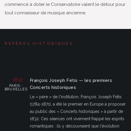
commencé à doter le Conservatoire valent le détour pour
tout connaisseur de musique ancienne.
REPÈRES HISTORIQUES
1832
François Joseph Fétis — les premiers
PARIS ·
Concerts historiques
BRUXELLES
Le « père » de l'institution, François Joseph Fétis
(1784-1871), a été le premier en Europe à proposer
au public des « Concerts historiques » à partir de
1832. Ces séances ont vivement frappé les esprits
romantiques : ils y découvraient que l'évolution