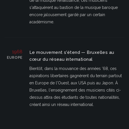
de la musique renaissance, ces musiciens
s'attaquèrent au bastion de la musique baroque
encore jalousement gardé par un certain
académisme.
1968
Le mouvement s'étend — Bruxelles au
EUROPE
cœur du réseau international
Bientôt, dans la mouvance des années '68, ces
aspirations libertaires gagnèrent du terrain partout
en Europe de l'Ouest, aux USA puis au Japon. À
Bruxelles, l'enseignement des musiciens cités ci-
dessus attira des étudiants de toutes nationalités,
créant ainsi un réseau international.