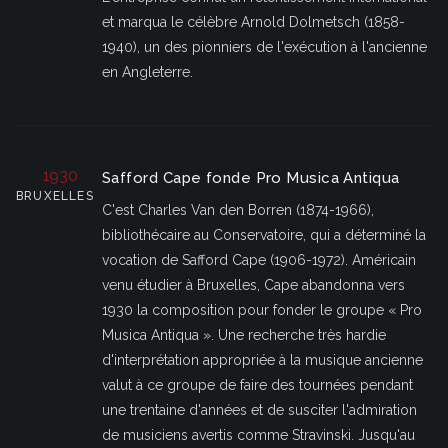
et marqua le célèbre Arnold Dolmetsch (1858-
1940), un des pionniers de l'exécution à l'ancienne
en Angleterre.
1930
Safford Cape fonde Pro Musica Antiqua
BRUXELLES
C'est Charles Van den Borren (1874-1966),
bibliothécaire au Conservatoire, qui a déterminé la
vocation de Safford Cape (1906-1972). Américain
venu étudier à Bruxelles, Cape abandonna vers
1930 la composition pour fonder le groupe « Pro
Musica Antiqua ». Une recherche très hardie
d'interprétation appropriée à la musique ancienne
valut à ce groupe de faire des tournées pendant
une trentaine d'années et de susciter l'admiration
de musiciens avertis comme Stravinski. Jusqu'au