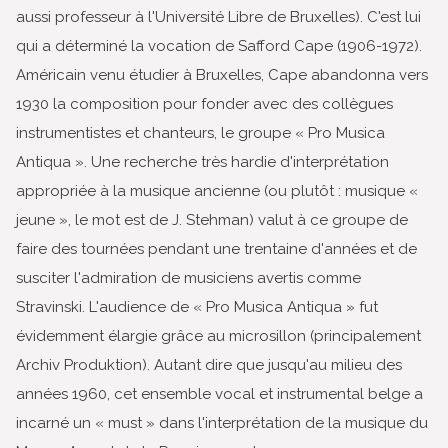
aussi professeur à l'Université Libre de Bruxelles). C'est lui
qui a déterminé la vocation de Safford Cape (1906-1972).
Américain venu étudier à Bruxelles, Cape abandonna vers
1930 la composition pour fonder avec des collègues
instrumentistes et chanteurs, le groupe « Pro Musica
Antiqua ». Une recherche très hardie d'interprétation
appropriée à la musique ancienne (ou plutôt : musique «
jeune », le mot est de J. Stehman) valut à ce groupe de
faire des tournées pendant une trentaine d'années et de
susciter l'admiration de musiciens avertis comme
Stravinski. L'audience de « Pro Musica Antiqua » fut
évidemment élargie grâce au microsillon (principalement
Archiv Produktion). Autant dire que jusqu'au milieu des
années 1960, cet ensemble vocal et instrumental belge a
incarné un « must » dans l'interprétation de la musique du