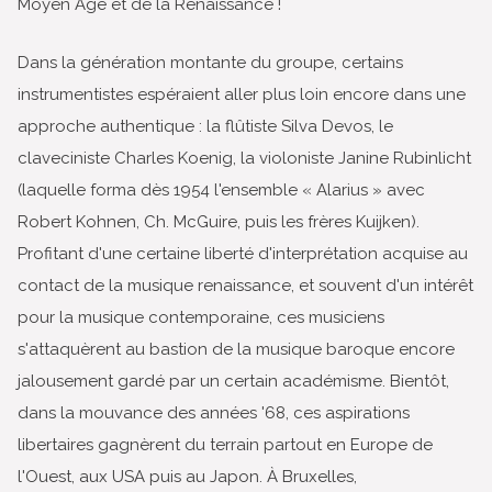
Moyen Age et de la Renaissance !
Dans la génération montante du groupe, certains
instrumentistes espéraient aller plus loin encore dans une
approche authentique : la flûtiste Silva Devos, le
claveciniste Charles Koenig, la violoniste Janine Rubinlicht
(laquelle forma dès 1954 l'ensemble « Alarius » avec
Robert Kohnen, Ch. McGuire, puis les frères Kuijken).
Profitant d'une certaine liberté d'interprétation acquise au
contact de la musique renaissance, et souvent d'un intérêt
pour la musique contemporaine, ces musiciens
s'attaquèrent au bastion de la musique baroque encore
jalousement gardé par un certain académisme. Bientôt,
dans la mouvance des années '68, ces aspirations
libertaires gagnèrent du terrain partout en Europe de
l'Ouest, aux USA puis au Japon. À Bruxelles,