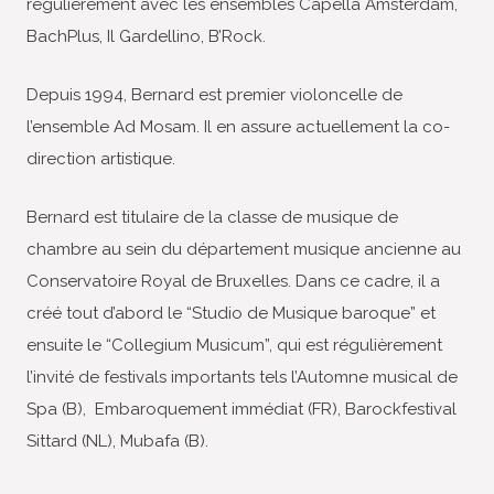
régulièrement avec les ensembles Capella Amsterdam,
BachPlus, Il Gardellino, B’Rock.
Depuis 1994, Bernard est premier violoncelle de
l’ensemble Ad Mosam. Il en assure actuellement la co-
direction artistique.
Bernard est titulaire de la classe de musique de
chambre au sein du département musique ancienne au
Conservatoire Royal de Bruxelles. Dans ce cadre, il a
créé tout d’abord le “Studio de Musique baroque” et
ensuite le “Collegium Musicum”, qui est régulièrement
l’invité de festivals importants tels l’Automne musical de
Spa (B), Embaroquement immédiat (FR), Barockfestival
Sittard (NL), Mubafa (B).