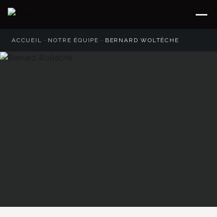
ACCUEIL
—
NOTRE ÉQUIPE
—
BERNARD WOLTÈCHE