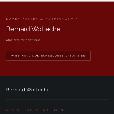
NOTRE ÉQUIPE — ENSEIGNANT·E
Bernard Woltèche
Musique de chambre
✉ BERNARD.WOLTECHE@CONSERVATOIRE.BE
Bernard Woltèche
CLASSES AU DÉPARTEMENT