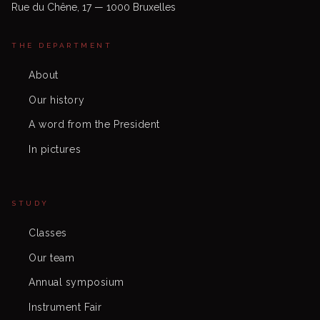
Rue du Chêne, 17 — 1000 Bruxelles
THE DEPARTMENT
About
Our history
A word from the President
In pictures
STUDY
Classes
Our team
Annual symposium
Instrument Fair