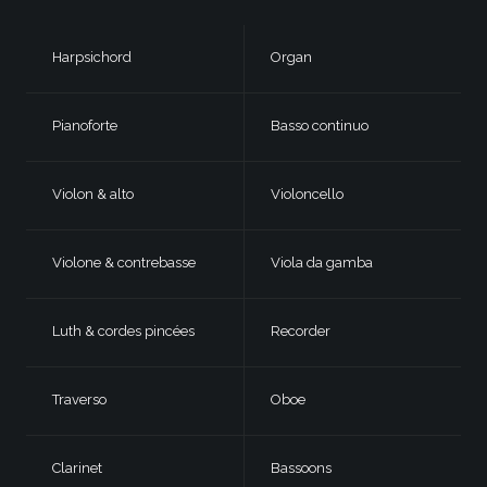
Harpsichord
Organ
Pianoforte
Basso continuo
Violon & alto
Violoncello
Violone & contrebasse
Viola da gamba
Luth & cordes pincées
Recorder
Traverso
Oboe
Clarinet
Bassoons