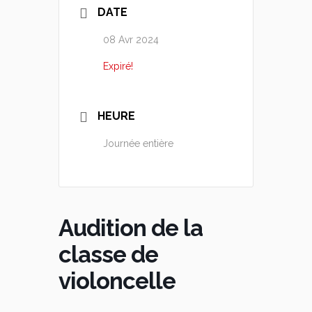
DATE
08 Avr 2024
Expiré!
HEURE
Journée entière
Audition de la
classe de
violoncelle