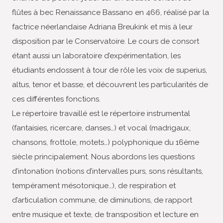
flûtes à bec Renaissance Bassano en 466, réalisé par la
factrice néerlandaise Adriana Breukink et mis à leur
disposition par le Conservatoire. Le cours de consort
étant aussi un laboratoire d’expérimentation, les
étudiants endossent à tour de rôle les voix de superius,
altus, tenor et basse, et découvrent les particularités de
ces différentes fonctions.
Le répertoire travaillé est le répertoire instrumental
(fantaisies, ricercare, danses…) et vocal (madrigaux,
chansons, frottole, motets…) polyphonique du 16ème
siècle principalement. Nous abordons les questions
d’intonation (notions d’intervalles purs, sons résultants,
tempérament mésotonique…), de respiration et
d’articulation commune, de diminutions, de rapport
entre musique et texte, de transposition et lecture en